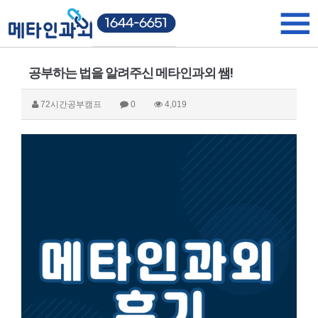
공부하는 법을 알려주신 메타인과외 쌤!
72시간공부캠프
0
4,019